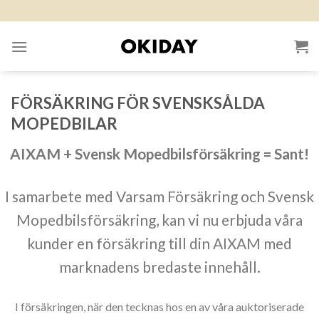
Skip
to
content
FÖRSÄKRING FÖR SVENSKSÅLDA
MOPEDBILAR
AIXAM + Svensk Mopedbilsförsäkring = Sant!
I samarbete med Varsam Försäkring och Svensk
Mopedbilsförsäkring, kan vi nu erbjuda våra
kunder en försäkring till din AIXAM med
marknadens bredaste innehåll.
I försäkringen, när den tecknas hos en av våra auktoriserade