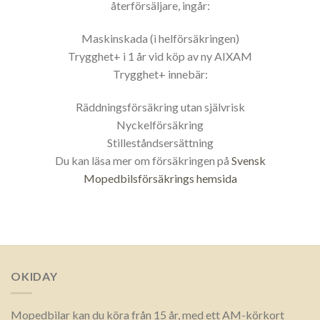
återförsäljare, ingår:
Maskinskada (i helförsäkringen)
Trygghet+ i 1 år vid köp av ny AIXAM
Trygghet+ innebär:
Räddningsförsäkring utan självrisk
Nyckelförsäkring
Stilleståndsersättning
Du kan läsa mer om försäkringen på
Svensk
Mopedbilsförsäkrings hemsida
OKIDAY
Mopedbilar kan du köra från 15 år, med ett AM-körkort