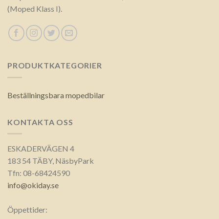
(Moped Klass I).
PRODUKTKATEGORIER
Beställningsbara mopedbilar
KONTAKTA OSS
ESKADERVÄGEN 4
183 54 TÄBY, NäsbyPark
Tfn: 08-68424590
info@okiday.se
Öppettider: